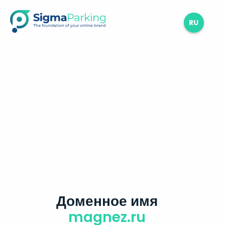
RU
Доменное имя
magnez.ru